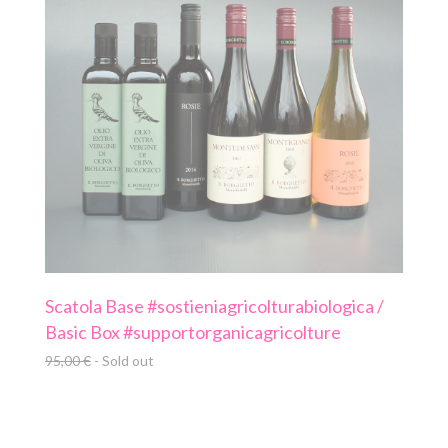
Scatola Base #sostieniagricolturabiologica /
Basic Box #supportorganicagricolture
95,00
€
- Sold out