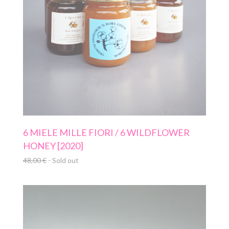
6 MIELE MILLE FIORI / 6 WILDFLOWER
HONEY [2020]
48,00
€
- Sold out